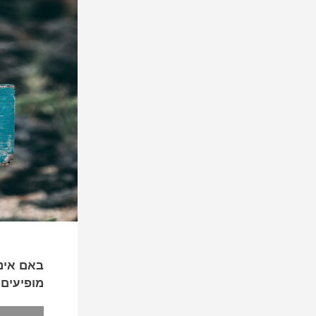
באם אינך
מופיעים