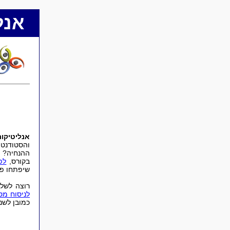
אנל
אנליטיקו
והסטודנטי
ההנחיה? 
בקורס,
לפ
שיפתחו פ
רוצה לשל
לניסוח מס
כמובן לשנ