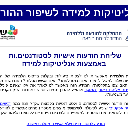
יטיקות למידה לשיפור ההור
שליחת הודעות אישיות לסטודנטים.ות
באמצעות אנליטיקות למידה
ת הלמידה
מאפשרות לנו לצפות ביעילות ובקלות בדפוס הלמידה של הס
ות שלנו. למשל: לראות האם נכנסו לאתר? האם הגישו מטלות? האם השתתפ
האם צפו בהקלטות? המידע הזה מאפשר לנו לאתר את אלו שאינם פעילי
נות אליהם באופן ממוקד
ולהציע להם.ן תמיכה וסיוע בנקודות הזמן הקריטיו
ער משמעותי
.
וח הודעה אישית לסטודנטים ולסטודנטיות בקבוצה שלך? הנה כמה
דגשים 
ר אפקטיב
י
שיניע לפעולה. לשימושך מוצעים מספר נוסחים אפשריים להודע
ות ולהתאים את הנוסחים למאפיינים ולצרכים הייחודיים לקבוצת הלימוד שלך.
הודעה לסטודנט.ית שלא הגיש.ה מטלה ראשונה