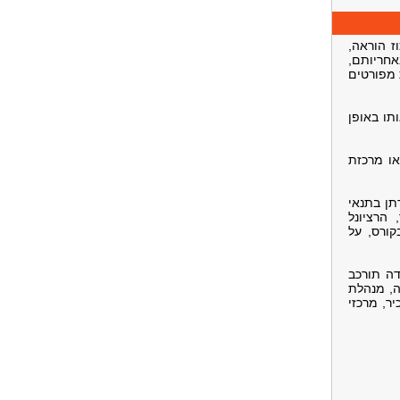
ז הוראה,
חריותם,
 מפורטים
ותו באופן
או מרכזת
תן בתנאי
הרציונל
ורס, על
דה תורכב
ה, מנהלת
יר, מרכזי