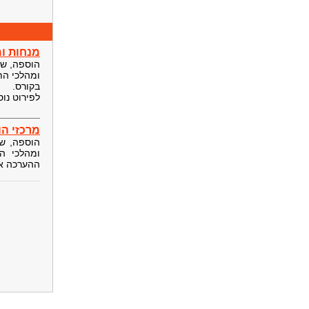
מנחות ו
הוספה, שינ
ומהלכי הת
בקורס.
לפירוט נו
מרכזי ה
הוספה, שי
ומהלכי ה
ההערכה או