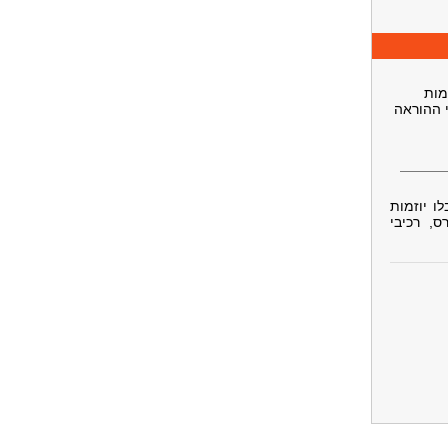
מות
י ההוראה
ו יוזמות
, רכיבי