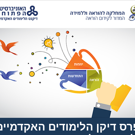
רס דיקן הלימודים האקדמיים