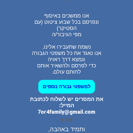
אנו ממשכים באיסוף
ונפרסם בכל שבוע ציטוט (עם
הסטיקר)
מפי הגיבור/ה
נשמח שתעבירו אלינו,
אנו נאגד את כל משפטי הגבורה
ונמצא דרך ראויה
כדי לפרסם ולהשאיר אותם
לחותם עולם.
למשפטי גבורה נוספים
את המסרים יש לשלוח לכתובת
המייל:
7or4family@gmail.com
🔶🔶🔶
ותמיד באהבה,