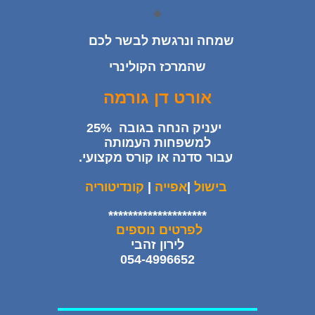
🔶
שמחה ונרגשת לבשר לכם
שהמרכז הקולינרי
אורט דן גורמה
יעניק הנחה בגובה 25%
למשפחות העמותה
עבור סדנה או קורס מקצועי.
בישול
|
אפייה
|
קונדיטוריה
*
*
*
*
*
*
*
*
*
*
*
*
*
*
*
*
*
*
*
*
לפרטים נוספים
לירון זהבי
054-4996652