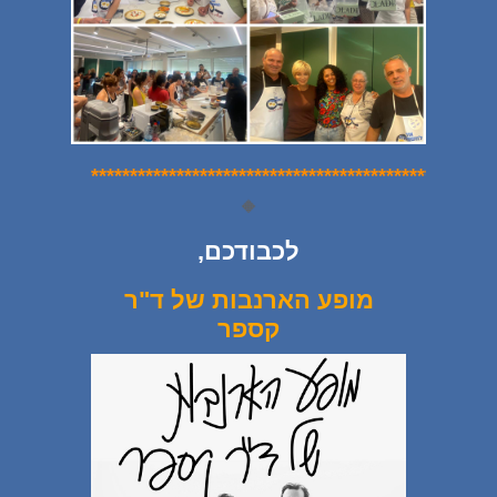
*
*
*
*
*
*
*
*
*
*
*
*
*
*
**
*
*
*
*
*
*
*
*
*
*
*
*
*
*
*
**
*
*
*
*
*
*
*
*
*
*
*
*
*
🔶
לכבודכם,
מופע הארנבות של ד"ר
קספר