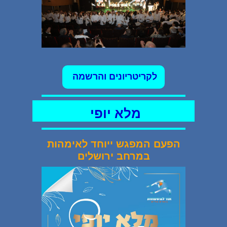
לקריטריונים והרשמה
מלא יופי
הפעם המפגש ייוחד לאימהות
במרחב ירושלים