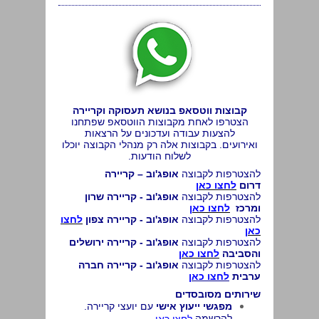
קבוצות ווטסאפ
בנושא תעסוקה וקריירה
הצטרפו לאחת מקבוצות הווטסאפ שפתחנו
להצעות עבודה ועדכונים על הרצאות
ואירועים.
בקבוצות אלה רק מנהלי הקבוצה יוכלו
לשלוח הודעות
.
להצטרפות לקבוצה
אופג'וב – קריירה
דרום
לחצו כאן
להצטרפות לקבוצה
אופג'וב - קריירה שרון
ומרכז
לחצו כאן
להצטרפות לקבוצה
אופג'וב - קריירה צפון
לחצו
כאן
להצטרפות לקבוצה
אופג'וב - קריירה ירושלים
והסביבה
לחצו כאן
להצטרפות לקבוצה
אופג'וב - קריירה חברה
ערבית
לחצו כאן
שירותים מסובסדים
מפגשי ייעוץ אישי
עם יועצי קריירה.
להרשמה