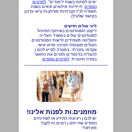
ימים לפחות בשנת לימודים".
לפרטים
נוספים
.
חיילי/ות מילואים זכאים בשנת
תשפ"ה לנ"ז חברתיות מורחבות (ראו עדכון
בקישור שלעיל).
ליווי עולים חדשים
דיקנט הסטודנטים בשיתוף המינהל
לסטודנטים עולים ב
משרד העלייה
והקליטה מעמידים לרשות הסטודנטים
העולים מעטפת תמיכה וסיוע אישי,
אקדמי וחברתי, במטרה לסייע להם.ן
להצליח בלימודים ולסיים את התואר
בצורה מיטבית.
לפרטים נוספים
.
מוזמנים.ות לפנות אלינו!
יש לכם.ן רעיונות למידע או לשירותים
נוספים שהייתם.ן רוצים.ות לקבל
מאיתנו?