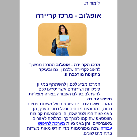
לימודית.
אופג'וב -
מרכז קריירה
מרכז הקריירה -
אופג'וב
המרכז ממשיך
לדאוג לקריירה שלכם.ן, גם ו
בעיקר
בתקופה מורכבת זו
.
המרכז מציע לכם.ן להשתתף במגוון
פעילויות ושירותים אשר יסייעו לכם
להשתלב בעולם העבודה בצורה מוצלחת.
חיפוש עבודה
המדור שולח עדכונים שוטפים על משרות פנויות
רבות, בתחומים מגוונים ובכל רחבי הארץ, הן
באמצעות הניוזלטר שלנו, הן באמצעות קבוצות
הווטסאפ שהוקמו לצורך כך ובחלוקה לאזורים
גיאוגרפיים, והן באמצעות
מערכת לחיפוש
עבודה
שבה מפורסמות מדי חודש מאות משרות
בתחומים שונים.