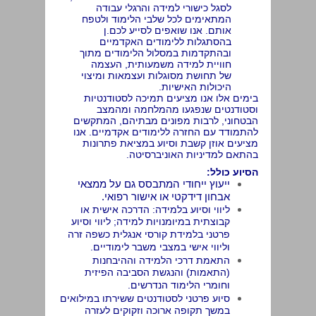
לסגל כישורי למידה והרגלי עבודה
המתאימים לכל שלבי הלימוד ולטפח
אותם. אנו שואפים לסייע לכם.ן
בהסתגלות ללימודים האקדמיים
ובהתקדמות במסלול הלימודים מתוך
חוויית למידה משמעותית, העצמה
של תחושת מסוגלות ועצמאות ומיצוי
היכולות האישיות.
בימים אלו אנו מציעים תמיכה לסטודנטיות
וסטודנטים שנפגעו מהמלחמה ומהמצב
הבטחוני, לרבות מפונים מבתיהם, המתקשים
להתמודד עם החזרה ללימודים אקדמיים. אנו
מציעים אוזן קשבת וסיוע במציאת פתרונות
בהתאם למדיניות האוניברסיטה.
הסיוע כולל:
ייעוץ ייחודי המתבסס גם על ממצאי
אבחון דידקטי או אישור רפואי.
ליווי וסיוע בלמידה: הדרכה אישית או
קבוצתית במיומנויות למידה; ליווי וסיוע
פרטני בלמידת קורסי אנגלית כשפה זרה
וליווי אישי במצבי משבר לימודיים.
התאמת דרכי הלמידה וההיבחנות
(התאמות) והנגשת הסביבה הפיזית
וחומרי הלימוד הנדרשים.
סיוע פרטני לסטודנטים ששירתו במילואים
במשך תקופה ארוכה וזקוקים לעזרה