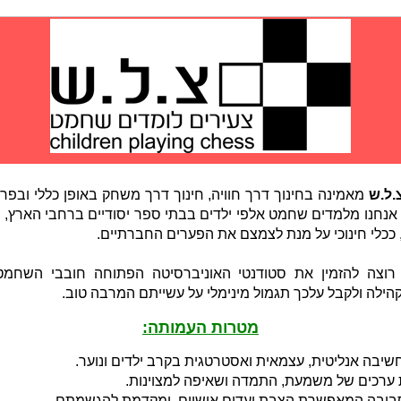
.ל.ש
מאמינה בחינוך דרך חוויה, חינוך דרך משחק באופן כללי ובפ
נחנו מלמדים שחמט אלפי ילדים בבתי ספר יסודיים ברחבי הארץ, 
 ככלי חינוכי על מנת לצמצם את הפערים החברתיים.
רוצה להזמין את סטודנטי האוניברסיטה הפתוחה חובבי השחמט
הילה ולקבל עלכך תגמול מינימלי על עשייתם המרבה טוב.
מטרות העמותה:
חשיבה אנליטית, עצמאית ואסטרטגית בקרב ילדים ונוער.
ערכים של משמעת, התמדה ושאיפה למצוינות.
סביבה המאפשרת הצבת יעדים אישיים, ומקדמת להגשמתם.