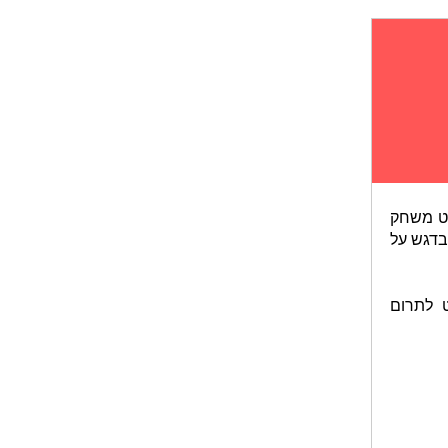
רט משחק
בדגש על
 לתרום